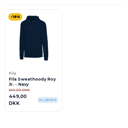
-18%
Fila
Fila Sweathoody Roy
Jr. - Navy
549,00 DKK
449,00
KLUBPRIS
DKK