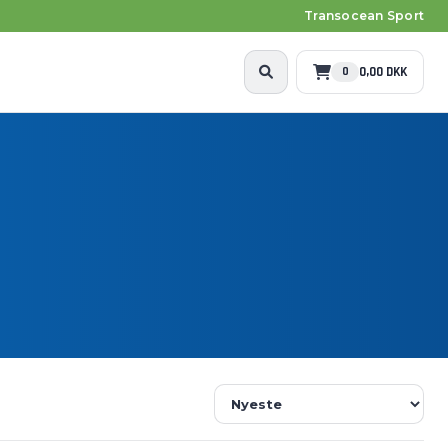
Transocean Sport
0,00 DKK
0