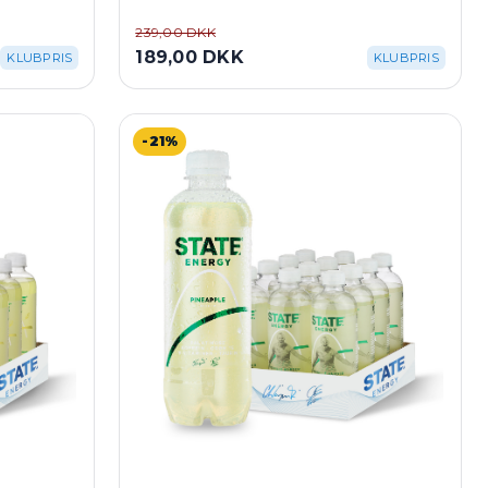
239,00 DKK
189,00 DKK
KLUBPRIS
KLUBPRIS
-21%