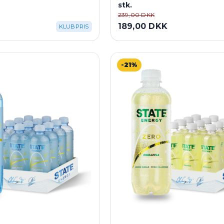
stk.
239,00 DKK
189,00 DKK
KLUBPRIS
-21%