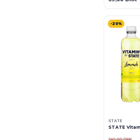
-20%
STATE
STATE Vitam
249,00 DKK