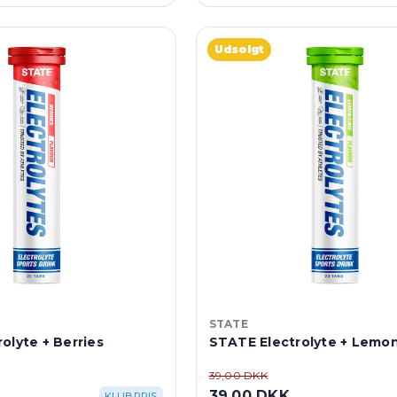
Udsolgt
STATE
olyte + Berries
STATE Electrolyte + Lemo
39,00 DKK
39,00 DKK
KLUBPRIS