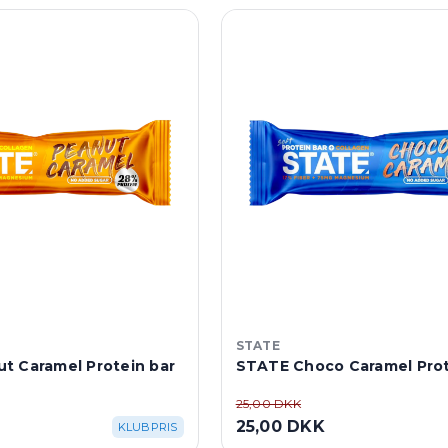
STATE
t Caramel Protein bar
STATE Choco Caramel Prot
25,00 DKK
25,00 DKK
KLUBPRIS