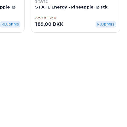
STATE
pple 12
STATE Energy - Pineapple 12 stk.
239,00 DKK
189,00 DKK
KLUBPRIS
KLUBPRIS