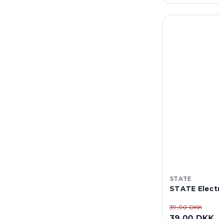
STATE
STATE Electr
39,00 DKK
39,00 DKK