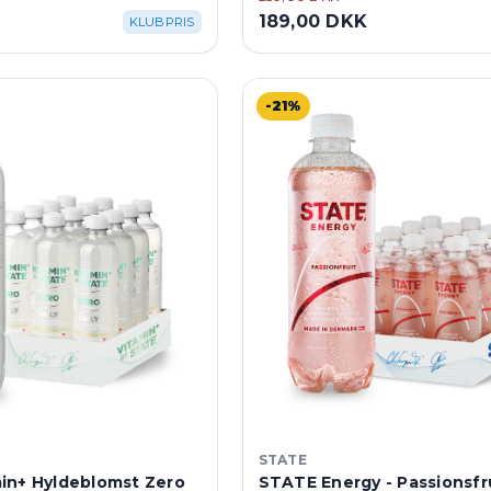
189,00 DKK
KLUBPRIS
-21%
STATE
in+ Hyldeblomst Zero
STATE Energy - Passionsfr