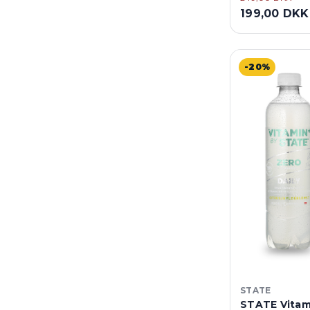
199,00 DKK
-20%
STATE
STATE Vitam