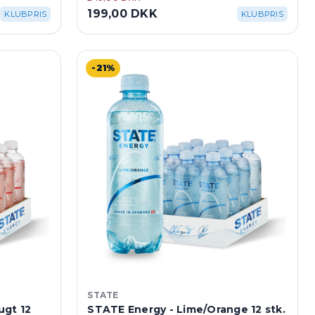
199,00 DKK
KLUBPRIS
KLUBPRIS
-21%
STATE
ugt 12
STATE Energy - Lime/Orange 12 stk.