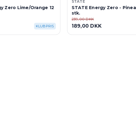
STATE
y Zero Lime/Orange 12
STATE Energy Zero - Pinea
stk.
239,00 DKK
189,00 DKK
KLUBPRIS