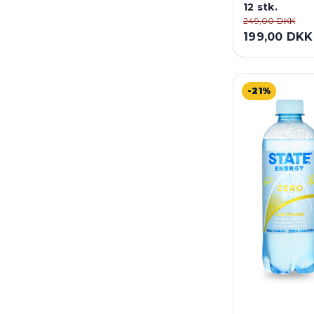
12 stk.
249,00 DKK
199,00 DKK
-21%