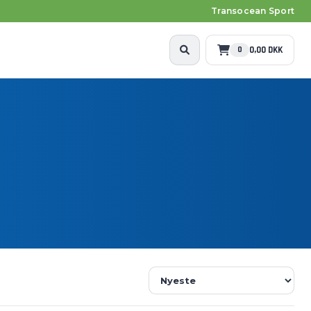
Transocean Sport
0,00 DKK
0