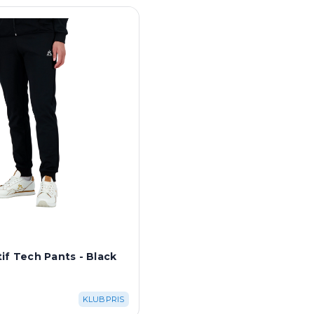
if Tech Pants - Black
K
KLUBPRIS