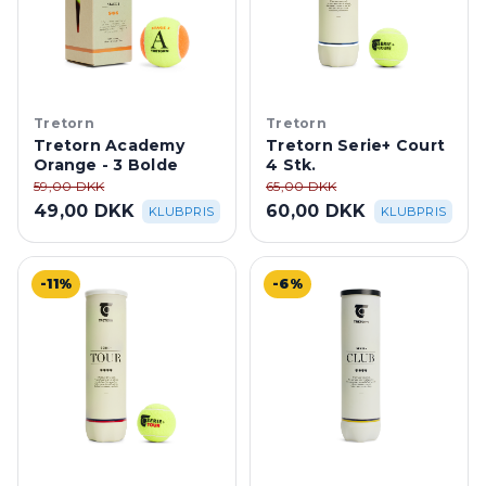
Tretorn
Tretorn
Tretorn Academy
Tretorn Serie+ Court
Orange - 3 Bolde
4 Stk.
59,00 DKK
65,00 DKK
49,00 DKK
60,00 DKK
KLUBPRIS
KLUBPRIS
-11%
-6%