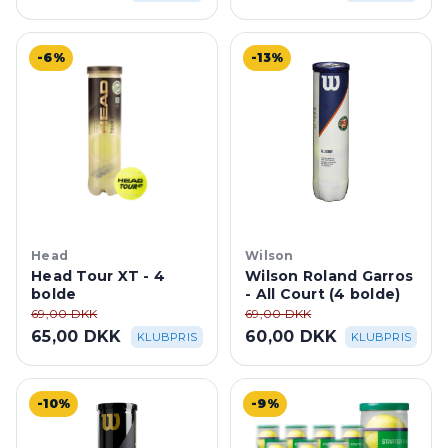
-6%
-13%
Head
Wilson
Head Tour XT - 4
Wilson Roland Garros
bolde
- All Court (4 bolde)
69,00 DKK
69,00 DKK
65,00 DKK
60,00 DKK
KLUBPRIS
KLUBPRIS
-10%
-9%