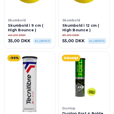
Skumbold
Skumbold
Skumbold i 9 cm (
Skumbold i 12 cm (
High Bounce )
High Bounce )
40,00 DKK
69,00 DKK
35,00 DKK
55,00 DKK
KLUBPRIS
KLUBPRIS
-30%
Udsolgt
Dunlop
Dunlop Fort 4 Bolde