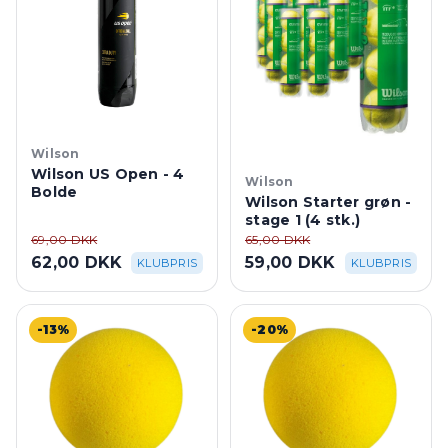
Wilson
Wilson US Open - 4
Wilson
Bolde
Wilson Starter grøn -
stage 1 (4 stk.)
69,00 DKK
65,00 DKK
62,00 DKK
59,00 DKK
KLUBPRIS
KLUBPRIS
-13%
-20%