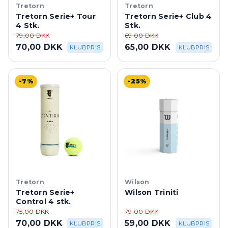
Tretorn
Tretorn
Tretorn Serie+ Tour
Tretorn Serie+ Club 4
4 Stk.
Stk.
79,00 DKK
69,00 DKK
70,00 DKK
65,00 DKK
KLUBPRIS
KLUBPRIS
-7%
-25%
Tretorn
Wilson
Tretorn Serie+
Wilson Triniti
Control 4 stk.
75,00 DKK
79,00 DKK
70,00 DKK
59,00 DKK
KLUBPRIS
KLUBPRIS