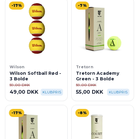
-17%
-7%
Wilson
Tretorn
Wilson Softball Rød -
Tretorn Academy
3 Bolde
Green - 3 Bolde
59,00 DKK
59,00 DKK
49,00 DKK
55,00 DKK
KLUBPRIS
KLUBPRIS
-17%
-8%