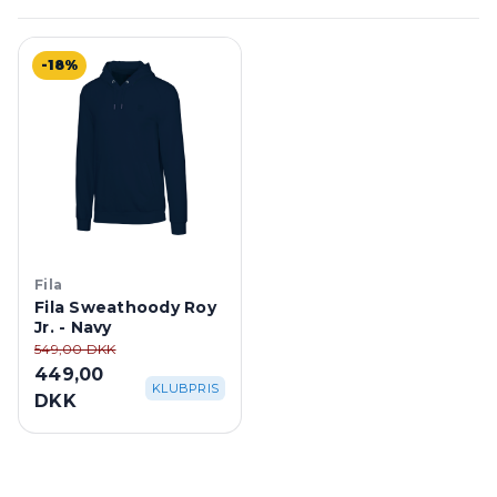
-18%
Fila
Fila Sweathoody Roy
Jr. - Navy
549,00 DKK
449,00
KLUBPRIS
DKK