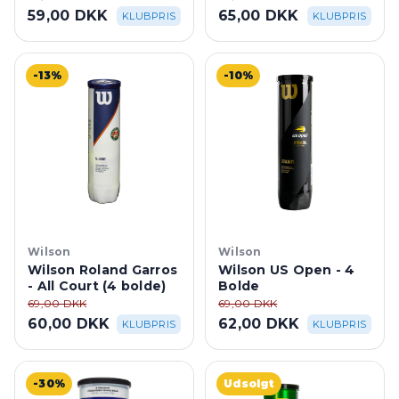
59,00 DKK
65,00 DKK
KLUBPRIS
KLUBPRIS
-13%
-10%
Wilson
Wilson
Wilson Roland Garros
Wilson US Open - 4
- All Court (4 bolde)
Bolde
69,00 DKK
69,00 DKK
60,00 DKK
62,00 DKK
KLUBPRIS
KLUBPRIS
-30%
Udsolgt