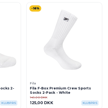
-16%
Fila
Socks 2-
Fila F-Box Premium Crew Sports
Socks 2-Pack - White
149,00 DKK
125,00 DKK
KLUBPRIS
KLUBPRIS