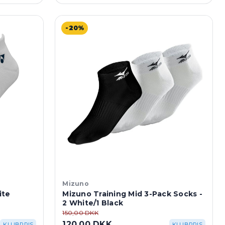
-20%
Mizuno
ite
Mizuno Training Mid 3-Pack Socks -
2 White/1 Black
150,00 DKK
120,00 DKK
KLUBPRIS
KLUBPRIS