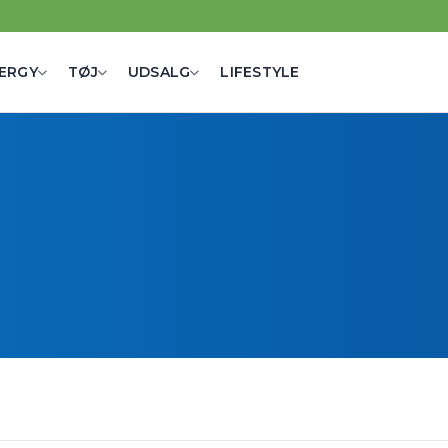
ERGY
TØJ
UDSALG
LIFESTYLE