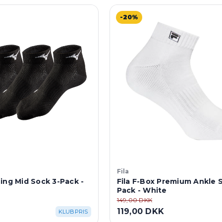
-20%
Fila
ing Mid Sock 3-Pack -
Fila F-Box Premium Ankle 
Pack - White
149,00 DKK
119,00 DKK
KLUBPRIS