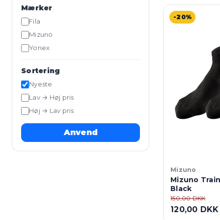
Mærker
-20%
Fila
Mizuno
Yonex
Sortering
Nyeste
Lav → Høj pris
Høj → Lav pris
Anvend
Mizuno
Mizuno Train
Black
150,00 DKK
120,00 DKK