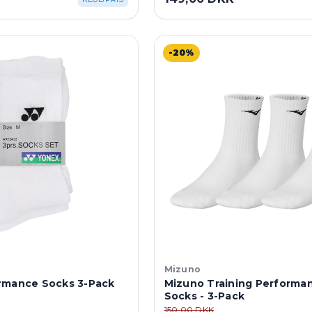
-20%
Mizuno
rmance Socks 3-Pack
Mizuno Training Performa
Socks - 3-Pack
150,00 DKK