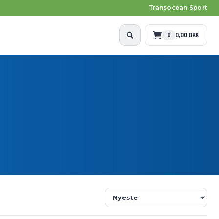
Transocean Sport
0,00 DKK
0