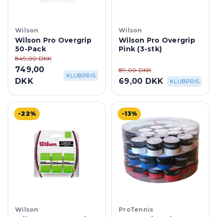
Wilson
Wilson
Wilson Pro Overgrip
Wilson Pro Overgrip
50-Pack
Pink (3-stk)
849,00 DKK
749,00
89,00 DKK
KLUBPRIS
DKK
69,00 DKK
KLUBPRIS
-22%
-13%
Wilson
ProTennis