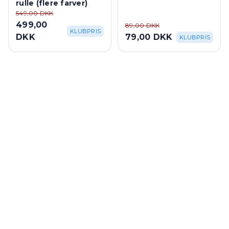
rulle (flere farver)
549,00 DKK
499,00
89,00 DKK
KLUBPRIS
DKK
79,00 DKK
KLUBPRIS