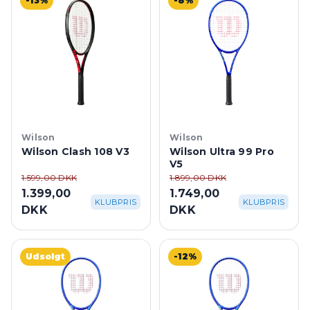
-13%
-8%
Wilson
Wilson
Wilson Clash 108 V3
Wilson Ultra 99 Pro
V5
1.599,00 DKK
1.899,00 DKK
1.399,00
1.749,00
KLUBPRIS
KLUBPRIS
DKK
DKK
Udsolgt
-12%