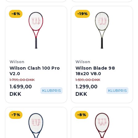
-6%
-19%
Wilson
Wilson
Wilson Clash 100 Pro
Wilson Blade 98
V2.0
18x20 V8.0
1.799,00 DKK
1.599,00 DKK
1.699,00
1.299,00
KLUBPRIS
KLUBPRIS
DKK
DKK
-7%
-8%