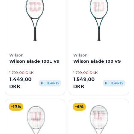
Wilson
Wilson
Wilson Blade 100L V9
Wilson Blade 100 V9
1.799,00 DKK
1.799,00 DKK
1.449,00
1.549,00
KLUBPRIS
KLUBPRIS
DKK
DKK
-17%
-6%