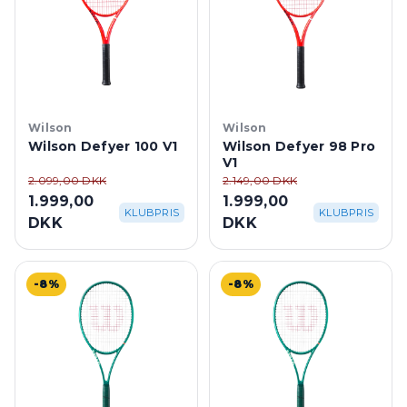
Wilson
Wilson
Wilson Defyer 100 V1
Wilson Defyer 98 Pro
V1
2.099,00 DKK
2.149,00 DKK
1.999,00
1.999,00
KLUBPRIS
KLUBPRIS
DKK
DKK
-8%
-8%