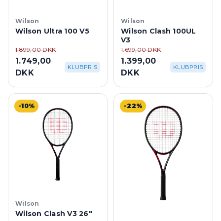
Wilson
Wilson
Wilson Ultra 100 V5
Wilson Clash 100UL
V3
1.899,00 DKK
1.699,00 DKK
1.749,00
1.399,00
KLUBPRIS
KLUBPRIS
DKK
DKK
-10%
-22%
Wilson
Wilson Clash V3 26"