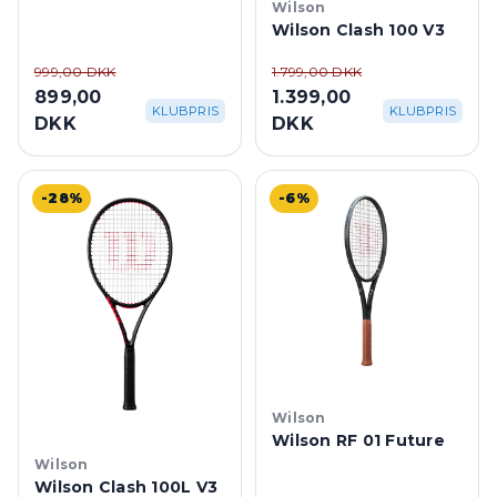
Wilson
Wilson Clash 100 V3
999,00 DKK
1.799,00 DKK
899,00
1.399,00
KLUBPRIS
KLUBPRIS
DKK
DKK
-28%
-6%
Wilson
Wilson RF 01 Future
Wilson
Wilson Clash 100L V3