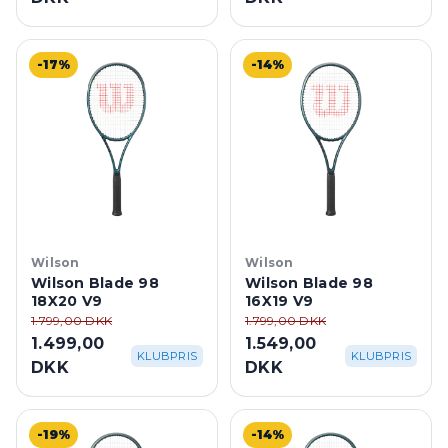
-17%
-14%
Wilson
Wilson
Wilson Blade 98
Wilson Blade 98
18X20 V9
16X19 V9
1.799,00 DKK
1.799,00 DKK
1.499,00
1.549,00
KLUBPRIS
KLUBPRIS
DKK
DKK
-19%
-14%