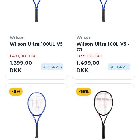
Wilson
Wilson
Wilson Ultra 100UL V5
Wilson Ultra 100L V5 -
G1
1.499,00 DKK
1.699,00 DKK
1.399,00
1.499,00
KLUBPRIS
KLUBPRIS
DKK
DKK
-8%
-18%