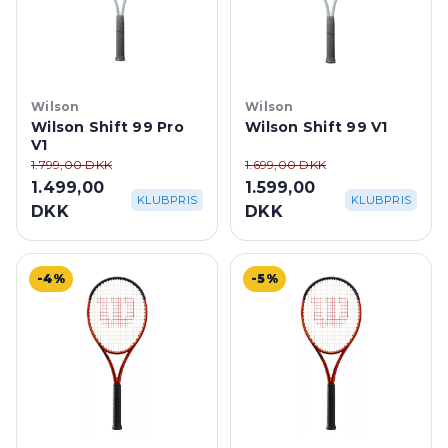
Wilson
Wilson
Wilson Shift 99 Pro
Wilson Shift 99 V1
V1
1.799,00 DKK
1.699,00 DKK
1.499,00
1.599,00
KLUBPRIS
KLUBPRIS
DKK
DKK
-4%
-5%