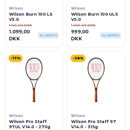
Wilson
Wilson
Wilson Burn 100 LS
Wilson Burn 100 ULS
V5.0
V5.0
1.149,00 DKK
1.049,00 DKK
1.099,00
999,00
KLUBPRIS
KLUBPRIS
DKK
DKK
-17%
-38%
Wilson
Wilson
Wilson Pro Staff
Wilson Pro Staff 97
97UL V14.0 - 270g
V14.0 - 315g