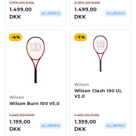
1.799,00 DKK
2.399,00 DKK
1.499,00
1.499,00
KLUBPRIS
KLUBPRIS
DKK
DKK
-4%
-7%
Wilson
Wilson Clash 100 UL
V2.0
Wilson
Wilson Burn 100 V5.0
1.249,00 DKK
1.499,00 DKK
1.199,00
1.399,00
KLUBPRIS
KLUBPRIS
DKK
DKK