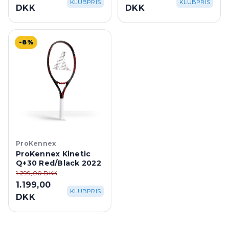
KLUBPRIS
KLUBPRIS
DKK
DKK
-8%
ProKennex
ProKennex Kinetic
Q+30 Red/Black 2022
1.299,00 DKK
1.199,00
KLUBPRIS
DKK