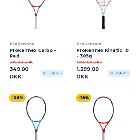
ProKennex
ProKennex
ProKennex Carbo -
ProKennex Kinetic 10
Red
- 305g
399,00 DKK
1.999,00 DKK
349,00
1.399,00
KLUBPRIS
KLUBPRIS
DKK
DKK
-26%
-18%