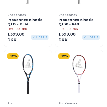
ProKennex
ProKennex
ProKennex Kinetic
ProKennex Kinetic
Q+15 - Blue
Q+30 - Red
1.899,00 DKK
1.699,00 DKK
1.399,00
1.399,00
KLUBPRIS
KLUBPRIS
DKK
DKK
-17%
-17%
Pro
ProKennex