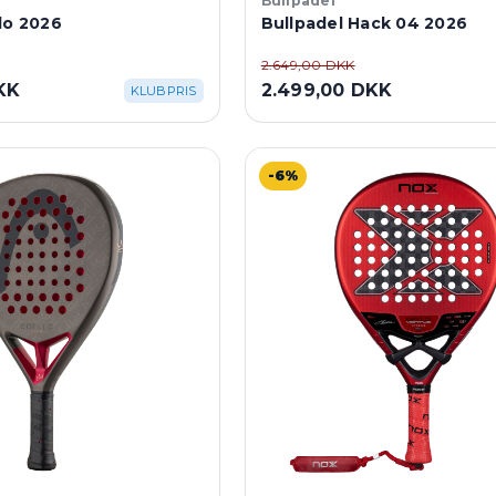
Bullpadel
lo 2026
Bullpadel Hack 04 2026
2.649,00 DKK
KK
2.499,00 DKK
KLUBPRIS
-6%