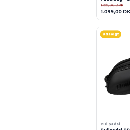
1.199,00 DKK
1.099,00 D
Udsolgt
Bullpadel