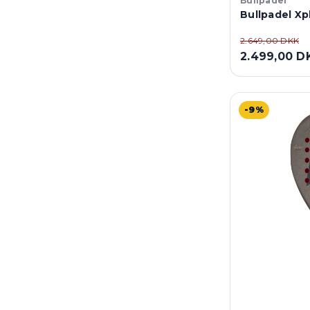
Bullpadel
Bullpadel Xp
2.649,00 DKK
2.499,00 D
-9%