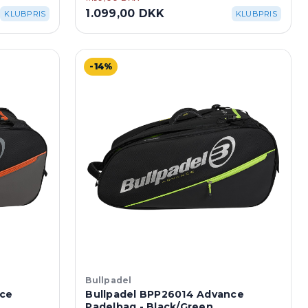
1.099,00 DKK
KLUBPRIS
KLUBPRIS
-14%
Bullpadel
nce
Bullpadel BPP26014 Advance
Padelbag - Black/Green