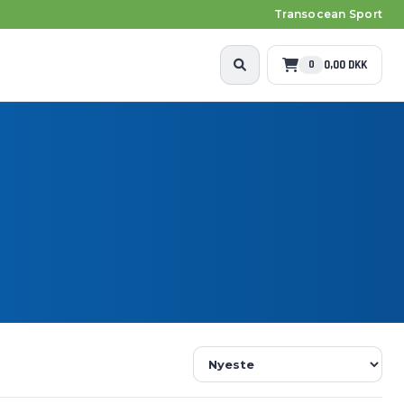
Transocean Sport
0,00 DKK
0