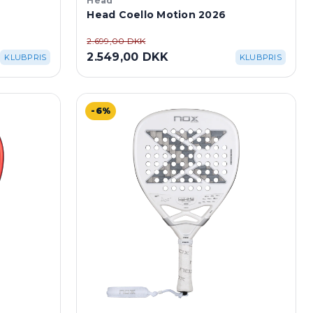
Head
Head Coello Motion 2026
2.699,00 DKK
2.549,00 DKK
KLUBPRIS
KLUBPRIS
-6%