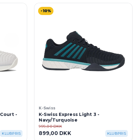
-10%
K-Swiss
 Court -
K-Swiss Express Light 3 -
Navy/Turquoise
999,00 DKK
899,00 DKK
KLUBPRIS
KLUBPRIS