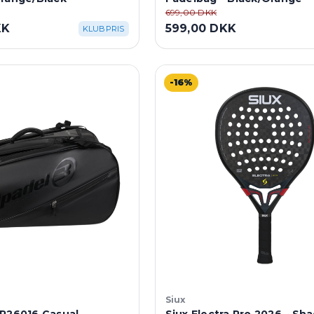
699,00 DKK
KK
599,00 DKK
KLUBPRIS
-16%
Siux