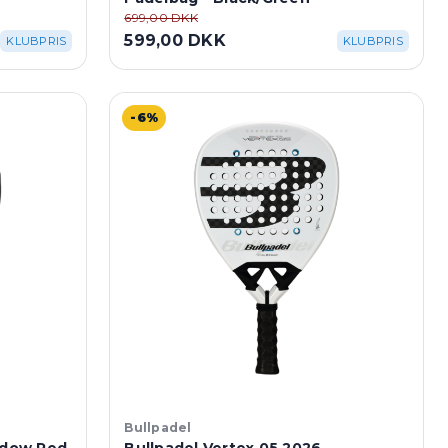
699,00 DKK
599,00 DKK
KLUBPRIS
KLUBPRIS
-6%
Bullpadel