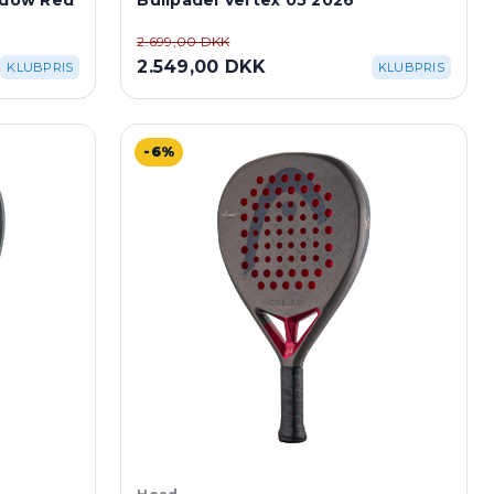
hadow Red
Bullpadel Vertex 05 2026
2.699,00 DKK
2.549,00 DKK
KLUBPRIS
KLUBPRIS
-6%