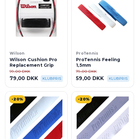
Wilson
ProTennis
Wilson Cushion Pro
ProTennis Feeling
Replacement Grip
1,5mm
99,00 DKK
79,00 DKK
79,00 DKK
59,00 DKK
KLUBPRIS
KLUBPRIS
-20%
-20%