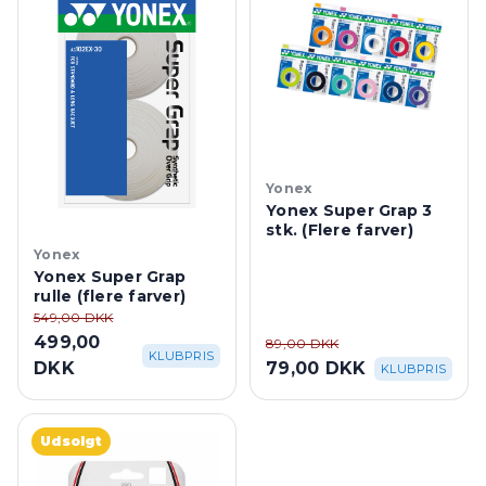
Yonex
Yonex Super Grap 3
stk. (Flere farver)
Yonex
Yonex Super Grap
rulle (flere farver)
549,00 DKK
499,00
89,00 DKK
KLUBPRIS
DKK
79,00 DKK
KLUBPRIS
Udsolgt