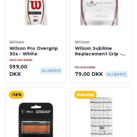
Wilson
Wilson
Wilson Pro Overgrip
Wilson Sublime
30x - White
Replacement Grip -
White
649,00 DKK
599,00
99,00 DKK
KLUBPRIS
DKK
79,00 DKK
KLUBPRIS
-12%
Udsolgt