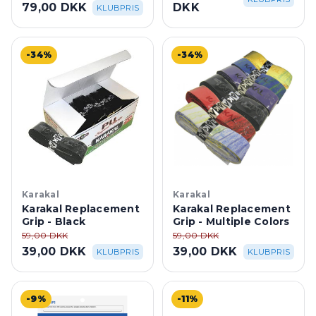
79,00 DKK
DKK
KLUBPRIS
-34%
-34%
Karakal
Karakal
Karakal Replacement
Karakal Replacement
Grip - Black
Grip - Multiple Colors
59,00 DKK
59,00 DKK
39,00 DKK
39,00 DKK
KLUBPRIS
KLUBPRIS
-9%
-11%