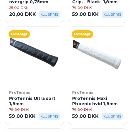
overgrip 0,75mm
Grip. - Black -1,8mm
25,00 DKK
79,00 DKK
20,00 DKK
59,00 DKK
KLUBPRIS
KLUBPRIS
Udsolgt
Udsolgt
ProTennis
ProTennis
ProTennis Ultra sort
ProTennis Maxi
1,8mm
Phoenix hvid 1,8mm
79,00 DKK
79,00 DKK
59,00 DKK
59,00 DKK
KLUBPRIS
KLUBPRIS