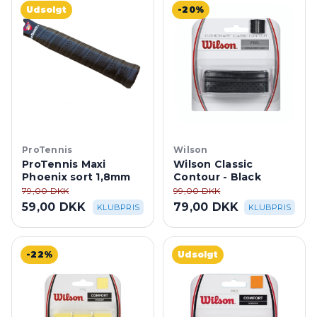
Udsolgt
-20%
ProTennis
Wilson
ProTennis Maxi
Wilson Classic
Phoenix sort 1,8mm
Contour - Black
79,00 DKK
99,00 DKK
59,00 DKK
79,00 DKK
KLUBPRIS
KLUBPRIS
-22%
Udsolgt