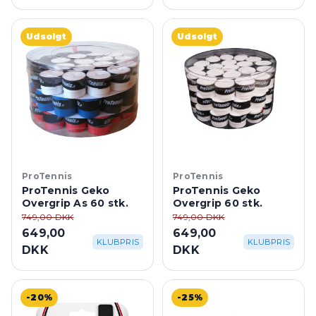
Udsolgt
Udsolgt
ProTennis
ProTennis
ProTennis Geko
ProTennis Geko
Overgrip As 60 stk.
Overgrip 60 stk.
749,00 DKK
749,00 DKK
649,00
649,00
KLUBPRIS
KLUBPRIS
DKK
DKK
-20%
-25%