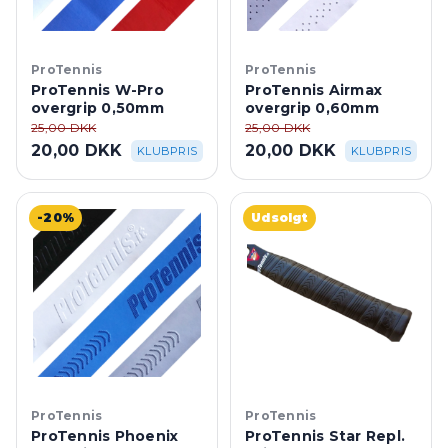
ProTennis
ProTennis
ProTennis W-Pro
ProTennis Airmax
overgrip 0,50mm
overgrip 0,60mm
25,00 DKK
25,00 DKK
20,00 DKK
20,00 DKK
KLUBPRIS
KLUBPRIS
-20%
Udsolgt
ProTennis
ProTennis
ProTennis Phoenix
ProTennis Star Repl.