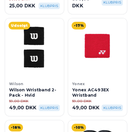
KLUBPRIS
25,00 DKK
DKK
KLUBPRIS
Udsolgt
-17%
Wilson
Yonex
Wilson Wristband 2-
Yonex AC493EX
Pack - Hvid
Wristband
59,00 DKK
59,00 DKK
49,00 DKK
49,00 DKK
KLUBPRIS
KLUBPRIS
-18%
-10%