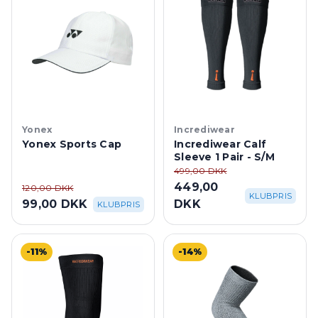
Yonex
Incrediwear
Yonex Sports Cap
Incrediwear Calf
Sleeve 1 Pair - S/M
499,00 DKK
449,00
120,00 DKK
KLUBPRIS
99,00 DKK
DKK
KLUBPRIS
-11%
-14%