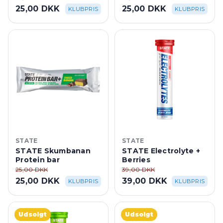
25,00 DKK
25,00 DKK
KLUBPRIS
KLUBPRIS
STATE
STATE
STATE Skumbanan
STATE Electrolyte +
Protein bar
Berries
25,00 DKK
39,00 DKK
25,00 DKK
39,00 DKK
KLUBPRIS
KLUBPRIS
Udsolgt
Udsolgt