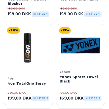
Blocker
189,00 DKK
189,00 DKK
159,00 DKK
159,00 DKK
KLUBPRIS
KLUBPRIS
-20%
-15%
Yonex
Yonex Sports Towel -
4on
Black
4on TotalGrip Spray
249,00 DKK
199,00 DKK
199,00 DKK
169,00 DKK
KLUBPRIS
KLUBPRIS