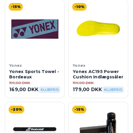
-15%
-10%
Yonex
Yonex
Yonex Sports Towel -
Yonex AC195 Power
Bordeaux
Cushion Indlægssåler
199,00 DKK
199,00 DKK
169,00 DKK
179,00 DKK
KLUBPRIS
KLUBPRIS
-20%
-15%