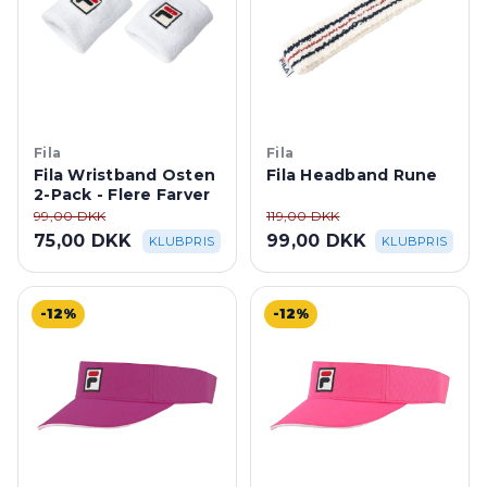
Fila
Fila
Fila Wristband Osten
Fila Headband Rune
2-Pack - Flere Farver
99,00 DKK
119,00 DKK
75,00 DKK
99,00 DKK
KLUBPRIS
KLUBPRIS
-12%
-12%