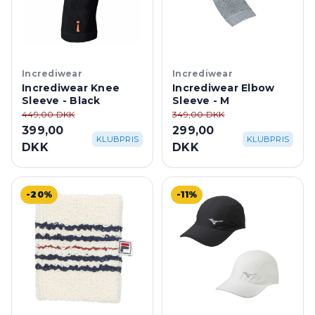
Incrediwear
Incrediwear
Incrediwear Knee
Incrediwear Elbow
Sleeve - Black
Sleeve - M
449,00 DKK
349,00 DKK
399,00
299,00
KLUBPRIS
KLUBPRIS
DKK
DKK
-20%
-11%