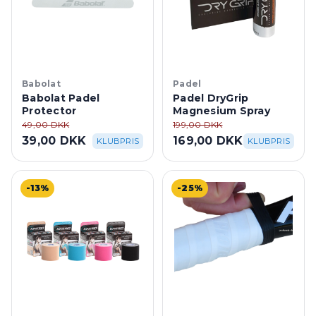
Babolat
Padel
Babolat Padel
Padel DryGrip
Protector
Magnesium Spray
49,00 DKK
199,00 DKK
39,00 DKK
169,00 DKK
KLUBPRIS
KLUBPRIS
-13%
-25%