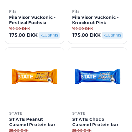
Fila
Fila
Fila Visor Vuckonic -
Fila Visor Vuckonic -
Festival Fuchsia
Knockout Pink
199,00 DKK
199,00 DKK
175,00 DKK
175,00 DKK
KLUBPRIS
KLUBPRIS
STATE
STATE
STATE Peanut
STATE Choco
Caramel Protein bar
Caramel Protein bar
25,00 DKK
25,00 DKK