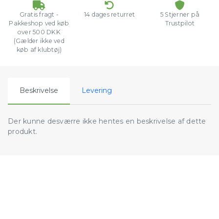
Gratis fragt -
14 dages returret
5 Stjerner på
Pakkeshop ved køb
Trustpilot
over 500 DKK
(Gælder ikke ved
køb af klubtøj)
Beskrivelse
Levering
Der kunne desværre ikke hentes en beskrivelse af dette
produkt.