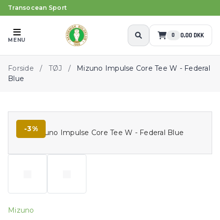
Transocean Sport
0,00 DKK
0
MENU
Forside
/
TØJ
/
Mizuno Impulse Core Tee W - Federal
Blue
-3%
Mizuno