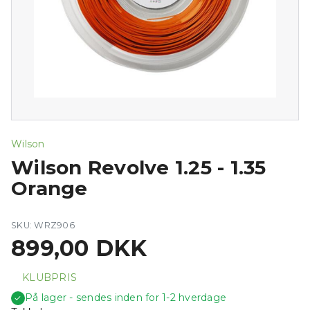
Wilson
Wilson Revolve 1.25 - 1.35
Orange
SKU: WRZ906
899,00 DKK
KLUBPRIS
På lager - sendes inden for 1-2 hverdage
✓