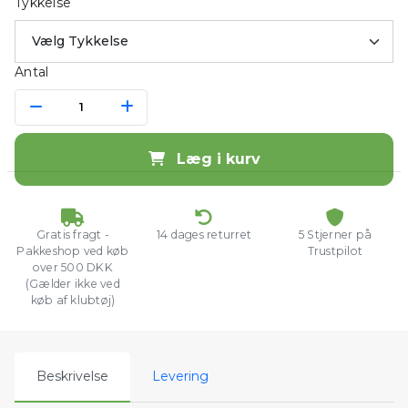
Tykkelse
Antal
Læg i kurv
Gratis fragt -
14 dages returret
5 Stjerner på
Pakkeshop ved køb
Trustpilot
over 500 DKK
(Gælder ikke ved
køb af klubtøj)
Beskrivelse
Levering