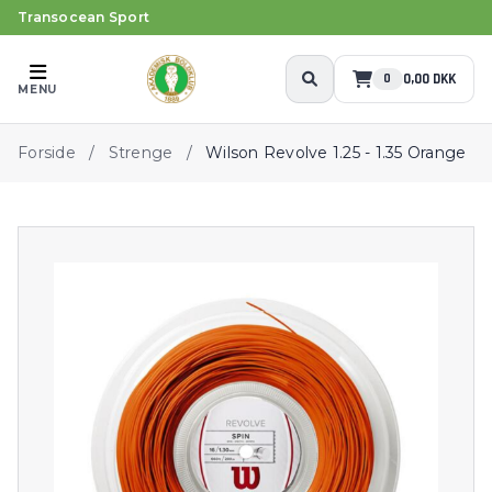
Transocean Sport
0,00 DKK
0
MENU
Forside
/
Strenge
/
Wilson Revolve 1.25 - 1.35 Orange